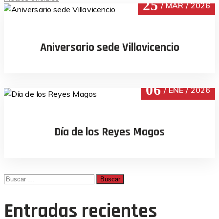
25
entradas
MAR
2026
Aniversario sede Villavicencio
06
ENE
2026
Día de los Reyes Magos
Buscar:
Entradas recientes