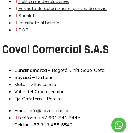
Política de devoluciones
Formato de actualización puntos de envío
Sagrilaft
Inscríbete al boletín
PQR
Coval Comercial S.A.S
Cundinamarca
– Bogotá, Chía, Sopo, Cota
Boyacá
– Duitama
Meta
– Villavicencio
Valle del Cauca
: Yumbo
Eje Cafetero
– Pereira
Email :
info@coval.com.co
Teléfono: +57 601 841 8445
Celular: +57 313 455 6542