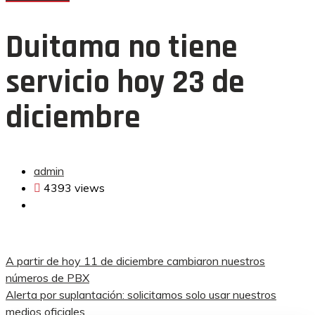
Duitama no tiene
servicio hoy 23 de
diciembre
admin
4393 views
Navegación
A partir de hoy 11 de diciembre cambiaron nuestros
números de PBX
de
Alerta por suplantación: solicitamos solo usar nuestros
medios oficiales