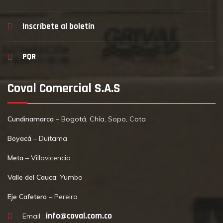
Inscríbete al boletín
PQR
Coval Comercial S.A.S
Cundinamarca
– Bogotá, Chía, Sopo, Cota
Boyacá
– Duitama
Meta
– Villavicencio
Valle del Cauca
: Yumbo
Eje Cafetero
– Pereira
info@coval.com.co
Email :