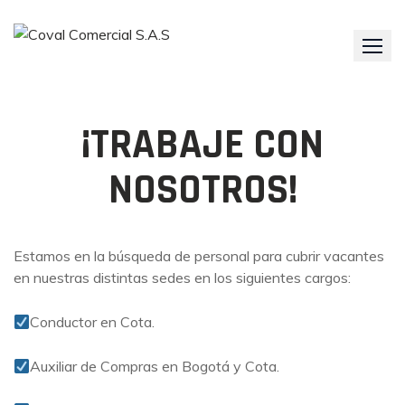
Skip
to
content
¡TRABAJE CON
NOSOTROS!
Estamos en la búsqueda de personal para cubrir vacantes
en nuestras distintas sedes en los siguientes cargos:
Conductor en Cota.
Auxiliar de Compras en Bogotá y Cota.