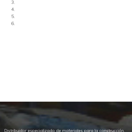
Distribuidor especializado de materiales para la construcción,