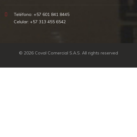
Teléfono: +57 601 841 8445
Celular: +57 313 455 6542
© 2026
Coval Comercial S.A.S
. All rights reserved