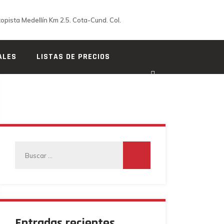
opista Medellín Km 2.5. Cota-Cund. Col.
ALES
LISTAS DE PRECIOS
Buscar:
Entradas recientes