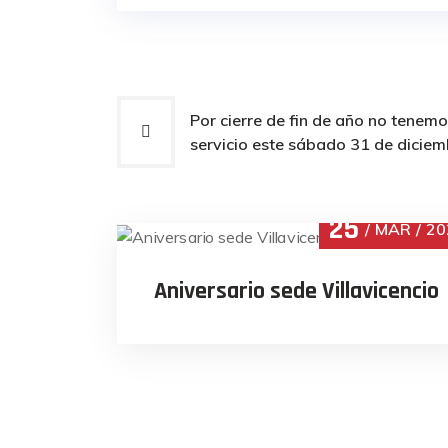
Navegación
Por cierre de fin de año no tenem
servicio este sábado 31 de diciem
de
entradas
25
MAR
20
Aniversario sede Villavicencio