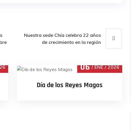
os
Nuestra sede Chía celebra 22 años
bre
de crecimiento en la región
06
26
ENE
2026
Día de los Reyes Magos