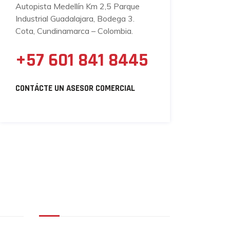
Autopista Medellín Km 2,5 Parque
Industrial Guadalajara, Bodega 3.
Cota, Cundinamarca – Colombia.
+57 601 841 8445
CONTÁCTE UN ASESOR COMERCIAL
Coval Comercial S.A.S