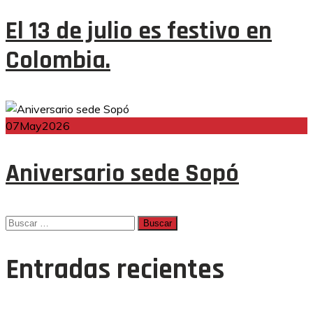
entradas
El 13 de julio es festivo en
Colombia.
07
May
2026
Aniversario sede Sopó
Buscar:
Entradas recientes