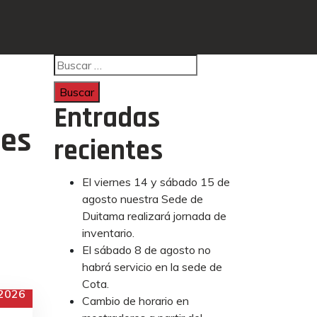
Buscar:
Entradas
tes
recientes
El viernes 14 y sábado 15 de
agosto nuestra Sede de
Duitama realizará jornada de
inventario.
El sábado 8 de agosto no
habrá servicio en la sede de
Cota.
2026
Cambio de horario en