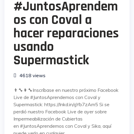
#JuntosAprendem
os con Coval a
hacer reparaciones
usando
Supermastick
4618 views
👨‍🔧👩‍🔧Inscríbase en nuestro próximo Facebook
Live de #JuntosAprendemos con Coval y
Supermastick: https://lnkd.in/gYb7zAm5 Si se
perdió nuestro Facebook Live de ayer sobre
Impermeabilización de Cubiertas
en #JuntosAprendemos con Coval y Sika, aquí
puede verlo en cualquier