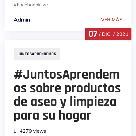
#Faceboooklive
Admin
VER MÁS
07
DIC
2021
JUNTOSAPRENDEMOS
#JuntosAprendem
os sobre productos
de aseo y limpieza
para su hogar
4279 views