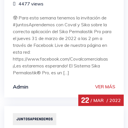
4477 views
🤓 Para esta semana tenemos la invitación de
#JuntosAprendemos con Coval y Sika sobre la
correcta aplicación del Sika Permalastik Pro para
el jueves 31 de marzo de 2022 a las 2 pm a
través de Facebook Live de nuestra página en
esta red:
https://www.facebook.com/Covalcomercialsas
¡Les estaremos esperando! El Sistema Sika
Permalastik® Pro, es un […]
Admin
VER MÁS
22
MAR
2022
JUNTOSAPRENDEMOS