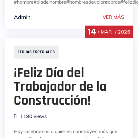
#hombre#diadelhombre#hombresdevalor#obras#felizd
Admin
VER MÁS
14
MAR
2026
FECHAS ESPECIALES
¡Feliz Día del
Trabajador de la
Construcción!
1190 views
Hoy celebramos a quienes construyen más que