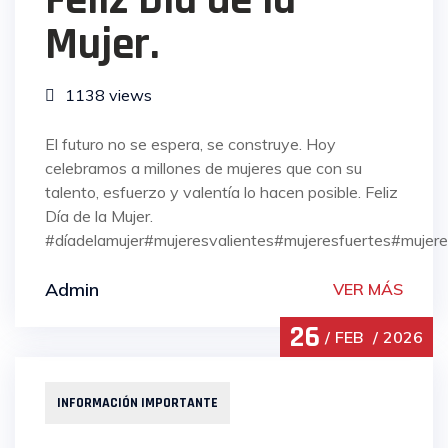
Feliz Día de la
Mujer.
1138 views
El futuro no se espera, se construye. Hoy
celebramos a millones de mujeres que con su
talento, esfuerzo y valentía lo hacen posible. Feliz
Día de la Mujer.
#díadelamujer#mujeresvalientes#mujeresfuertes#mujere
Admin
VER MÁS
26
FEB
2026
INFORMACIÓN IMPORTANTE