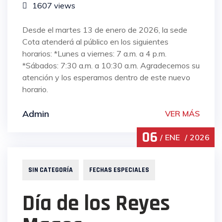
1607 views
Desde el martes 13 de enero de 2026, la sede
Cota atenderá al público en los siguientes
horarios: *Lunes a viernes: 7 a.m. a 4 p.m.
*Sábados: 7:30 a.m. a 10:30 a.m. Agradecemos su
atención y los esperamos dentro de este nuevo
horario.
Admin
VER MÁS
06
ENE
2026
SIN CATEGORÍA
FECHAS ESPECIALES
Día de los Reyes