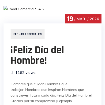
Skip
to
content
19
MAR
2026
Noticias
FECHAS ESPECIALES
¡Feliz Día del
Hombre!
1162 views
Hombres que cuidan.Hombres que
trabajan.Hombres que inspiran.Hombres que
construyen futuro cada día.¡Feliz Día del Hombre!
Gracias por su compromiso y ejemplo.