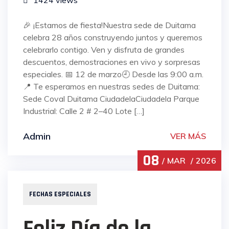
1424 views
🎉 ¡Estamos de fiesta!Nuestra sede de Duitama
celebra 28 años construyendo juntos y queremos
celebrarlo contigo. Ven y disfruta de grandes
descuentos, demostraciones en vivo y sorpresas
especiales. 📅 12 de marzo🕘 Desde las 9:00 a.m.
📍 Te esperamos en nuestras sedes de Duitama:
Sede Coval Duitama CiudadelaCiudadela Parque
Industrial: Calle 2 # 2–40 Lote […]
Admin
VER MÁS
08
MAR
2026
FECHAS ESPECIALES