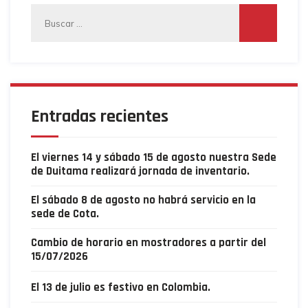
Buscar:
Entradas recientes
El viernes 14 y sábado 15 de agosto nuestra Sede
de Duitama realizará jornada de inventario.
El sábado 8 de agosto no habrá servicio en la
sede de Cota.
Cambio de horario en mostradores a partir del
15/07/2026
El 13 de julio es festivo en Colombia.