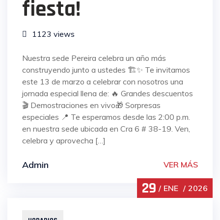
fiesta!
1123 views
Nuestra sede Pereira celebra un año más
construyendo junto a ustedes 🏗✨ Te invitamos
este 13 de marzo a celebrar con nosotros una
jornada especial llena de: 🔥 Grandes descuentos
🎬 Demostraciones en vivo🎁 Sorpresas
especiales 📍 Te esperamos desde las 2:00 p.m.
en nuestra sede ubicada en Cra 6 # 38-19. Ven,
celebra y aprovecha […]
Admin
VER MÁS
29
ENE
2026